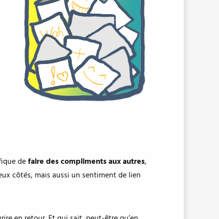
éfique de
faire des compliments aux autres
,
deux côtés, mais aussi un sentiment de lien
rire en retour. Et qui sait, peut-être qu’en