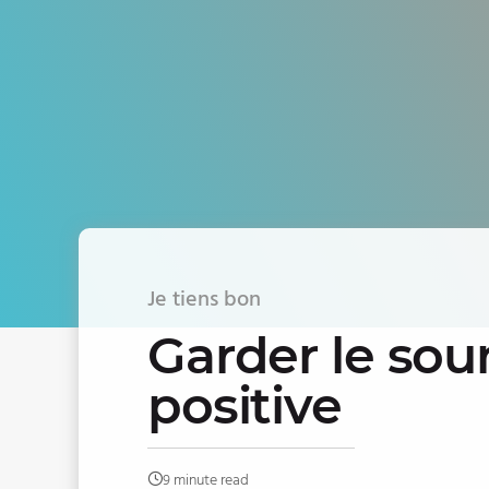
Je tiens bon
Garder le sour
positive
9 minute read