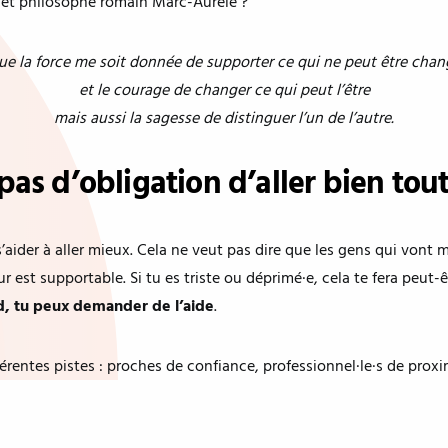
 et philosophe romain Marc-Aurèle ?
ue la force me soit donnée de supporter ce qui ne peut être chan
et le courage de changer ce qui peut l’être
mais aussi la sagesse de distinguer l’un de l’autre.
pas d’obligation d’aller bien tout
’aider à aller mieux. Cela ne veut pas dire que les gens qui vont m
eur est supportable. Si tu es triste ou déprimé·e, cela te fera peut-
urd, tu peux demander de l’aide
.
férentes pistes : proches de confiance, professionnel·le·s de proxi