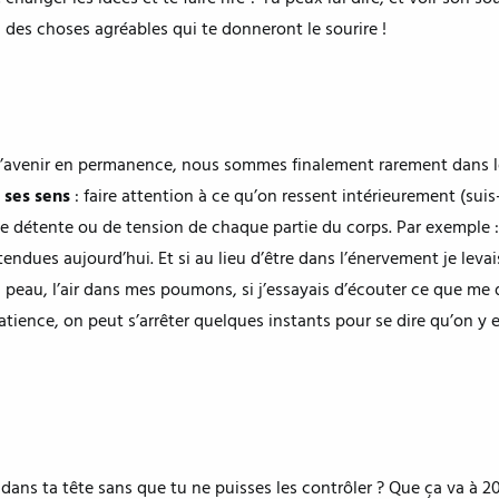
 des choses agréables qui te donneront le sourire !
r l’avenir en permanence, nous sommes finalement rarement dans l
 ses sens
: faire attention à ce qu’on ressent intérieurement (suis-
de détente ou de tension de chaque partie du corps. Par exemple : j
dues aujourd’hui. Et si au lieu d’être dans l’énervement je levais l
 ma peau, l’air dans mes poumons, si j’essayais d’écouter ce que me
ence, on peut s’arrêter quelques instants pour se dire qu’on y es
 dans ta tête sans que tu ne puisses les contrôler ? Que ça va à 