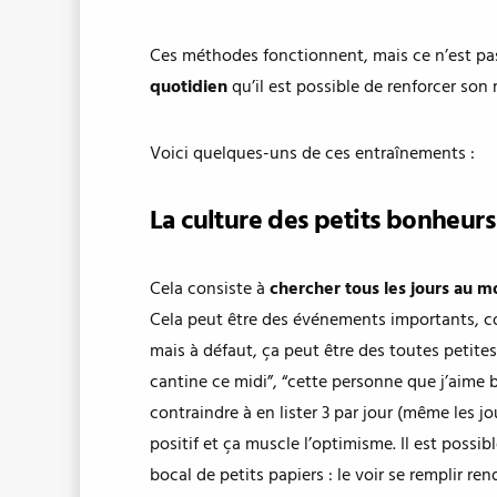
Ces méthodes fonctionnent, mais ce n’est p
quotidien
qu’il est possible de renforcer son
Voici quelques-uns de ces entraînements :
La culture des petits bonheur
Cela consiste à
chercher tous les jours au mo
Cela peut être des événements importants, com
mais à défaut, ça peut être des toutes petites
cantine ce midi”, “cette personne que j’aime b
contraindre à en lister 3 par jour (même les jo
positif et ça muscle l’optimisme. Il est possib
bocal de petits papiers : le voir se remplir re