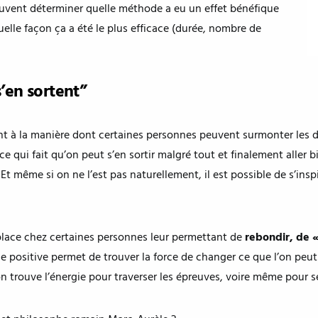
euvent déterminer quelle méthode a eu un effet bénéfique
quelle façon ça a été le plus efficace (durée, nombre de
s’en sortent”
t à la manière dont certaines personnes peuvent surmonter les d
-ce qui fait qu’on peut s’en sortir malgré tout et finalement aller
. Et même si on ne l’est pas naturellement, il est possible de s’ins
 place chez certaines personnes leur permettant de
rebondir, de «
ie positive permet de trouver la force de changer ce que l’on peut 
’on trouve l’énergie pour traverser les épreuves, voire même pour 