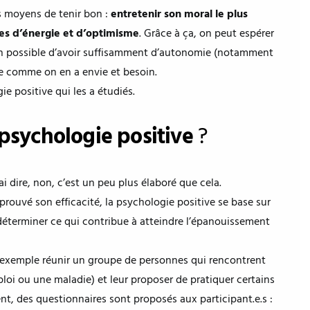
es moyens de tenir bon :
entretenir son moral le plus
ves d’énergie et d’optimisme
. Grâce à ça, on peut espérer
fin possible d’avoir suffisamment d’autonomie (notamment
vie comme on en a envie et besoin.
ie positive qui les a étudiés.
 psychologie positive
?
ai dire, non, c’est un peu plus élaboré que cela.
prouvé son efficacité, la psychologie positive se base sur
éterminer ce qui contribue à atteindre l’épanouissement
 exemple réunir un groupe de personnes qui rencontrent
ploi ou une maladie) et leur proposer de pratiquer certains
nt, des questionnaires sont proposés aux participant.e.s :