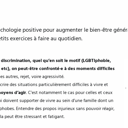
psychologie positive pour augmenter le bien-être génér
its exercices à faire au quotidien.
discrimination, quel qu’en soit le motif (LGBTIphobie,
 etc), on peut-être confronté·e à des moments difficiles
 autres, rejet, voire agressivité.
re des situations particulièrement difficiles à vivre et
oyens d’agir
. C’est notamment le cas pour celles et ceux
ui doivent supporter de vivre au sein d’une famille dont un
hobes. Entendre des propos injurieux sans pouvoir réagir,
la peut être stressant et fatigant.