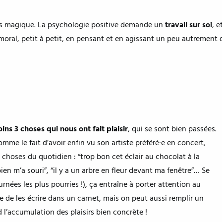
as magique. La psychologie positive demande un
travail sur soi
, 
 moral, petit à petit, en pensant et en agissant un peu autrement 
s
ins 3 choses qui nous ont fait plaisir
, qui se sont bien passées.
me le fait d’avoir enfin vu son artiste préféré·e en concert,
 choses du quotidien : “trop bon cet éclair au chocolat à la
ien m’a souri”, “il y a un arbre en fleur devant ma fenêtre”… Se
urnées les plus pourries !), ça entraîne à porter attention au
le de les écrire dans un carnet, mais on peut aussi remplir un
nd l’accumulation des plaisirs bien concrète !