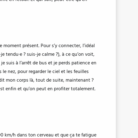
e moment présent. Pour s’y connecter, l’idéal
je tendu·e ? suis-je calme ?), à ce qu’on voit,
e suis à l’arrêt de bus et je perds patience en
e nez, pour regarder le ciel et les feuilles
 dit mon corps là, tout de suite, maintenant ?
t enfin et qu’on peut en profiter totalement.
200 km/h dans ton cerveau et que ça te fatigue