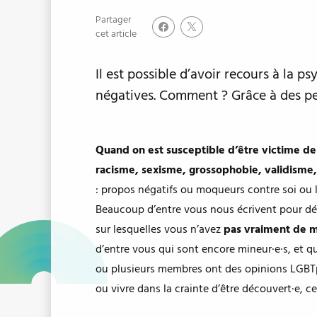
Partager
cet article
Il est possible d’avoir recours à la 
négatives. Comment ? Grâce à des pet
Quand on est susceptible d’être victime de 
racisme, sexisme, grossophobie, validisme,
: propos négatifs ou moqueurs contre soi ou les
Beaucoup d’entre vous nous écrivent pour décri
sur lesquelles vous n’avez
pas vraiment de m
d’entre vous qui sont encore mineur·e·s, et q
ou plusieurs membres ont des opinions LGBTp
ou vivre dans la crainte d’être découvert·e, ce