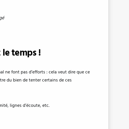
gé
 le temps !
al ne font pas d’efforts : cela veut dire que ce
être du bien de tenter certains de ces
mité, lignes d’écoute, etc.