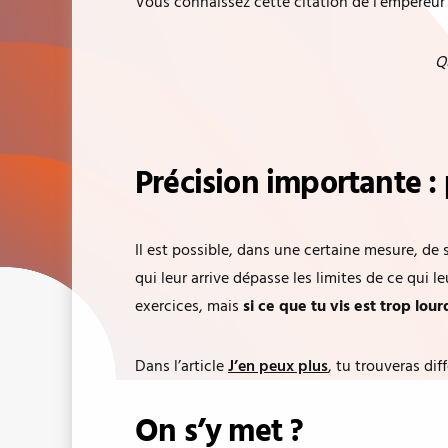
Vous connaissez cette citation de l’empereur
Q
Précision importante : 
Il est possible, dans une certaine mesure, de s
qui leur arrive dépasse les limites de ce qui l
exercices, mais
si ce que tu vis est trop lo
Dans l’article
J’en peux plus
, tu trouveras dif
On s’y met ?