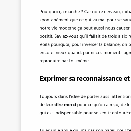
Pourquoi ça marche ? Car notre cerveau, init
spontanément que ce qui va mal pour se sauve
notre vie moderne ça peut aussi nous causer du
positif. Saviez-vous qu’il fallait de trois à 
Voilà pourquoi, pour inverser la balance, on 
encore mieux quand, parmi ces moments agréa
reproduire par toi-même.
Exprimer sa reconnaissance et 
Toujours dans l’idée de porter aussi attention
de leur
dire merci
pour ce qu’on a reçu, de le
qui est indispensable pour se sentir entouré·
Tu as un·e ami·e qui n’a pas son pareil pour te 