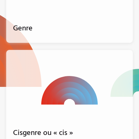
Genre
Cisgenre ou « cis »