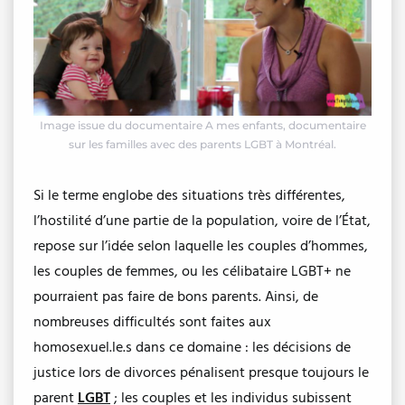
Image issue du documentaire A mes enfants, documentaire
sur les familles avec des parents LGBT à Montréal.
Si le terme englobe des situations très différentes,
l’hostilité d’une partie de la population, voire de l’État,
repose sur l’idée selon laquelle les couples d’hommes,
les couples de femmes, ou les célibataire LGBT+ ne
pourraient pas faire de bons parents. Ainsi, de
nombreuses difficultés sont faites aux
homosexuel.le.s dans ce domaine : les décisions de
justice lors de divorces pénalisent presque toujours le
parent
L
G
BT
; les couples et les individus subissent