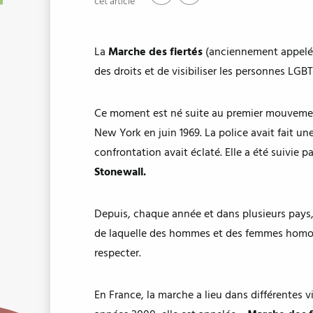
cet article
La
Marche des fiertés
(anciennement appelée
des droits et de visibiliser les personnes LGB
Ce moment est né suite au premier mouvement
New York en juin 1969. La police avait fait u
confrontation avait éclaté. Elle a été suivie p
Stonewall.
Depuis, chaque année et dans plusieurs pays,
de laquelle des hommes et des femmes homosex
respecter.
En France, la marche a lieu dans différentes v