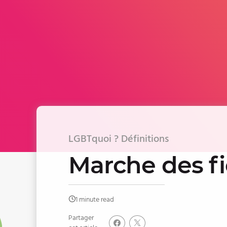
LGBTquoi ? Définitions
Marche des fi
1 minute read
Partager