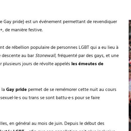
 Gay pride) est un événement permettant de revendiquer
T+, de manière festive.
 de rébellion populaire de personnes LGBT qui a eu lieu à
ne descente au bar
Stonewall
, fréquenté par des gays, et une
ar plusieurs jours de révolte appelés
les émeutes de
 la
Gay pride
permet de se remémorer cette nuit au cours
uel·le·s ou trans se sont battu·e·s pour se faire
illes, en général au mois de juin. Depuis le début des