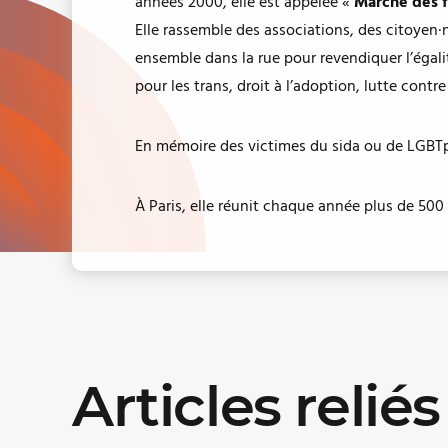
années 2000, elle est appelée «
Marche des f
Elle rassemble des associations, des citoyen·ne
ensemble dans la rue pour revendiquer l’égalit
pour les trans, droit à l’adoption, lutte contre
En mémoire des victimes du sida ou de LGBTph
À Paris, elle réunit chaque année plus de 50
Articles reliés