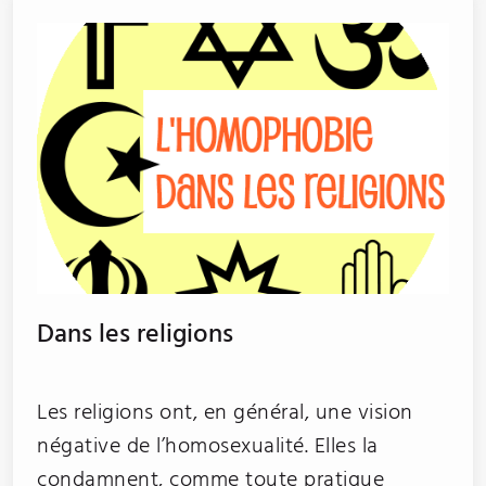
Dans les religions
Les religions ont, en général, une vision
négative de l’homosexualité. Elles la
condamnent, comme toute pratique