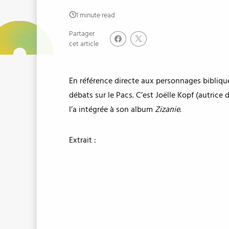
1 minute read
Partager
cet article
En référence directe aux personnages bibliqu
débats sur le Pacs. C’est Joëlle Kopf (autric
l’a intégrée à son album
Zizanie
.
Extrait :