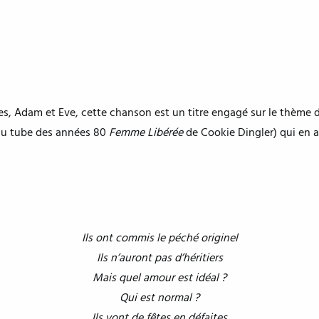
es, Adam et Eve, cette chanson est un titre engagé sur le thème 
e du tube des années 80
Femme Libérée
de Cookie Dingler) qui en a 
Ils ont commis le péché originel
Ils n’auront pas d’héritiers
Mais quel amour est idéal ?
Qui est normal ?
Ils vont de fêtes en défaites