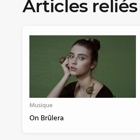
Articles reliés
Musique
On Brûlera