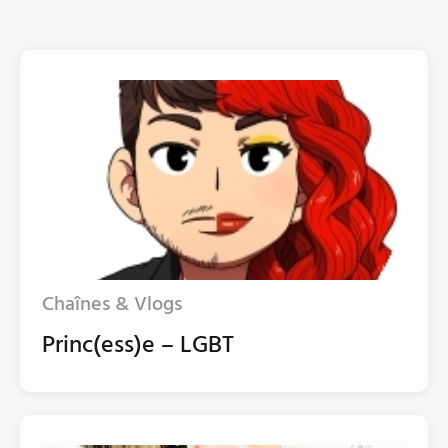
Chaînes & Vlogs
Princ(ess)e – LGBT