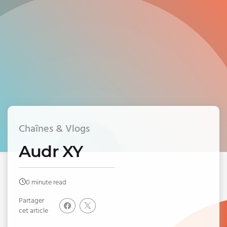
Chaînes & Vlogs
Audr XY
0 minute read
Partager
cet article