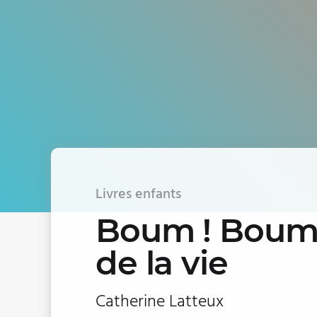
Livres enfants
Boum ! Boum !
de la vie
Catherine Latteux