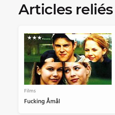
Articles reliés
Films
Fucking Åmål