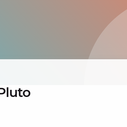
Pluto