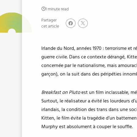
1 minute read
Partager
cet article
Irlande du Nord, années 1970 : terrorisme et ré
guerre civile. Dans ce contexte dérangé, Kitt
concernée par le nationalisme, mais amourach
garçon), on la suit dans des péripéties innomb
Breakfast on Pluto
est un film inclassable, mé
Surtout, le réalisateur a évité les lourdeurs d’
irlandais, la condition des trans dans une soc
Kitten, le film évite la tragédie d’un battemen
Murphy est absolument à couper le souffle.