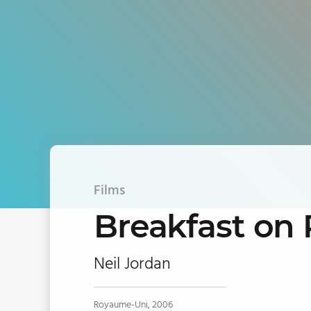
Films
Breakfast on 
Neil Jordan
Royaume-Uni, 2006