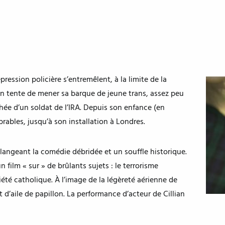
pression policière s’entremêlent, à la limite de la
en tente de mener sa barque de jeune trans, assez peu
ée d’un soldat de l’IRA. Depuis son enfance (en
rables, jusqu’à son installation à Londres.
langeant la comédie débridée et un souffle historique.
un film « sur » de brûlants sujets : le terrorisme
iété catholique. À l’image de la légèreté aérienne de
t d’aile de papillon. La performance d’acteur de Cillian