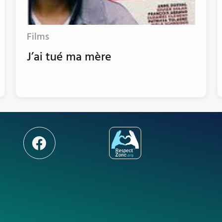
Films
J’ai tué ma mère