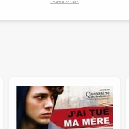
Breakfast on Pluto