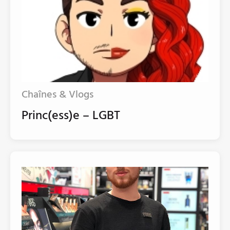
Chaînes & Vlogs
Princ(ess)e – LGBT