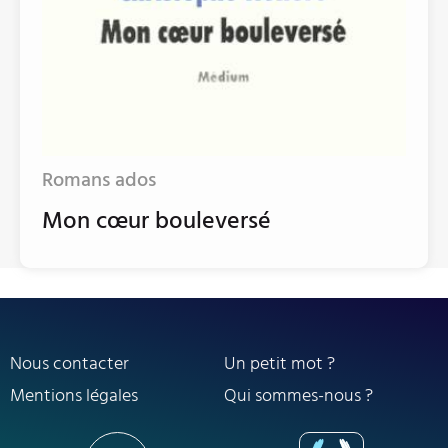
Romans ados
Mon cœur bouleversé
Nous contacter
Un petit mot ?
Mentions légales
Qui sommes-nous ?