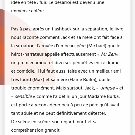
idée en tête : fuir. Le désarroi est devenu une
immense colère.
Pas à pas, après un flashback sur la séparation, le livre
nous raconte comment Jack et sa mère ont fait face à
la situation, l’arrivée d’un beau-père (Michael) que le
héros-narrateur appelle affectueusement «
Mr Zen
« ,
un premier amour et diverses péripéties entre drame
et comédie. Il lui faut aussi faire avec un meilleur ami
très lourd (Max) et sa mère (Elaine Burka), qui le
trouble énormément. Mais surtout, Jack, «
unique
» et
«
sensible
» comme l’a défini un jour Madame Burka,
est porté à reconsidérer peu à peu ce père qu’il avait
tant adulé et ne peut définitivement détester.
De scène en scène, son regard mûrit et sa
compréhension grandit.