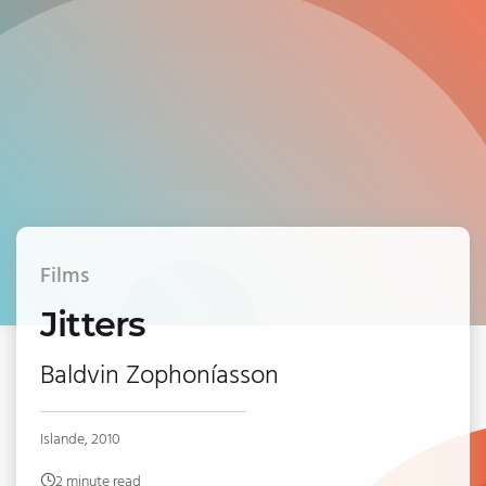
Films
Jitters
Baldvin Zophoníasson
Islande, 2010
2 minute read