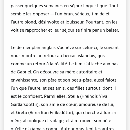
passer quelques semaines en séjour linguistique. Tout
semble les opposer — l’un brun, sérieux, timide et
l’autre blond, désinvolte et jouisseur. Pourtant, on les
voit se rapprocher et leur séjour se finira par un baiser.
Le dernier plan anglais s’achève sur celui-ci, le suivant
nous montre un retour au bercail islandais, gris
comme un retour à la réalité. Le film s’attache aux pas
de Gabriel. On découvre sa mère autoritaire et
envahissante, son père et son beau-père, aussi falots
l’un que l’autre, et ses amis, des filles surtout, dont il
est le confident. Parmi elles, Stella (Hreindís Ylva
Garðarsdóttir), son amie de cœur, amoureuse de lui,
et Greta (Birna Rún Eiríksdóttir), qui cherche à fuir sa
mère, alcoolique et volage, et à retrouver son père
qu’elle n’a jamais connu. Autour gravitent les autres