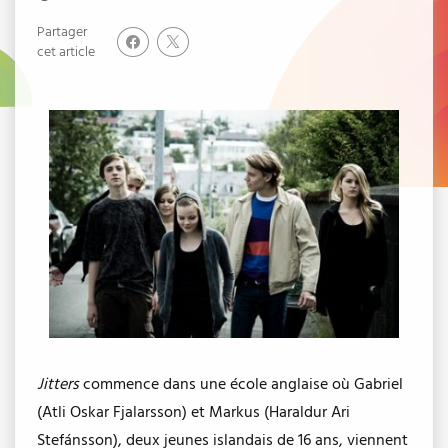
Partager
cet article
Jitters
commence dans une école anglaise où Gabriel
(Atli Oskar Fjalarsson) et Markus (Haraldur Ari
Stefánsson), deux jeunes islandais de 16 ans, viennent