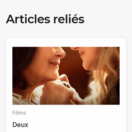
Articles reliés
Films
Deux