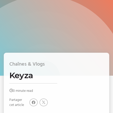
Chaînes & Vlogs
Keyza
0 minute read
Partager
cet article