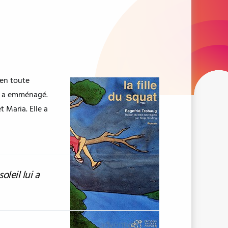
 en toute
il a emménagé.
 Maria. Elle a
soleil lui a