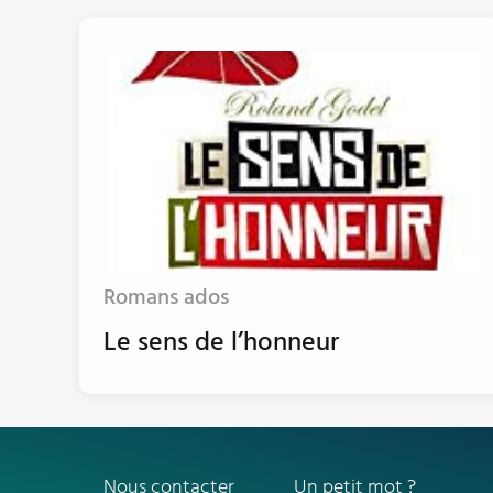
Romans ados
Le sens de l’honneur
Nous contacter
Un petit mot ?