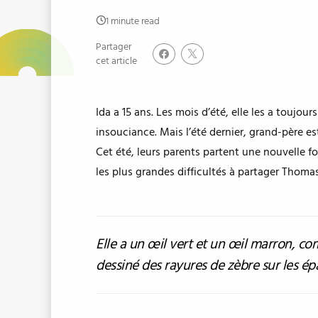
1 minute read
Partager
cet article
Ida a 15 ans. Les mois d’été, elle les a touj
insouciance. Mais l’été dernier, grand-père 
Cet été, leurs parents partent une nouvelle fo
les plus grandes difficultés à partager Thomas
Elle a un œil vert et un œil marron, c
dessiné des rayures de zèbre sur les ép