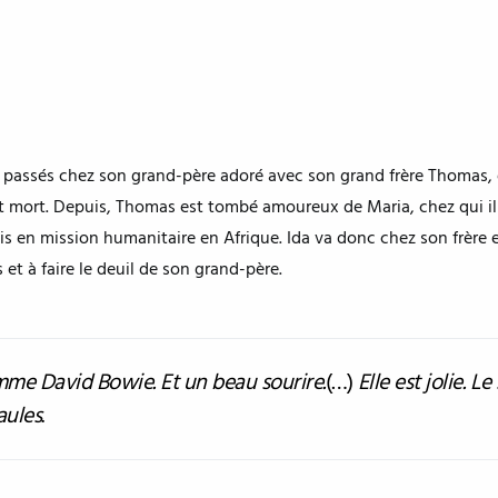
ours passés chez son grand-père adoré avec son grand frère Thomas,
est mort. Depuis, Thomas est tombé amoureux de Maria, chez qui 
is en mission humanitaire en Afrique. Ida va donc chez son frère et
 et à faire le deuil de son grand-père.
omme David Bowie. Et un beau sourire.
(…)
Elle est jolie. Le 
aules
.