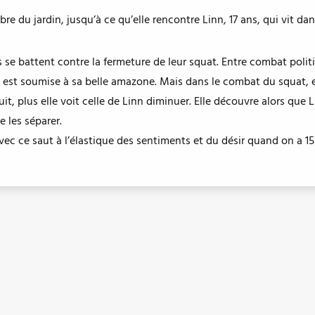
arbre du jardin, jusqu’à ce qu’elle rencontre Linn, 17 ans, qui vit d
is se battent contre la fermeture de leur squat. Entre combat poli
a est soumise à sa belle amazone. Mais dans le combat du squat, e
ruit, plus elle voit celle de Linn diminuer. Elle découvre alors que
e les séparer.
avec ce saut à l’élastique des sentiments et du désir quand on a 15