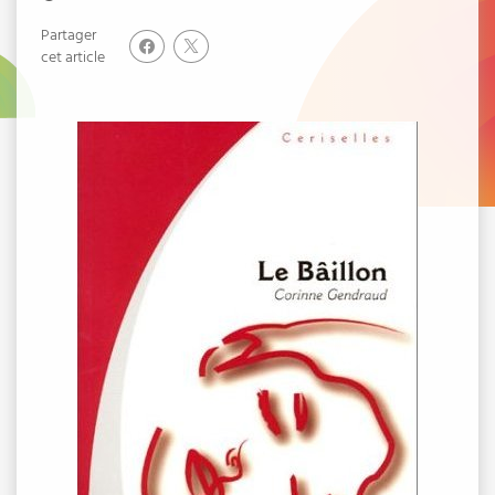
Partager
cet article