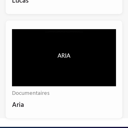
Lucas
Documentaires
Aria