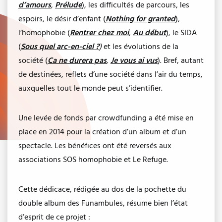
d’amours
,
Prélude
), les difficultés de parcours, les
espoirs, le désir d’enfant (
Nothing for granted
),
l’homophobie (
Rentrer chez moi
,
Au début
), le SIDA
(
Sous quel arc-en-ciel ?
)
et les évolutions de la
société (
Ca ne durera pas
,
Je vous ai vus
). Bref, autant
de destinées, reflets d’une société dans l’air du temps,
auxquelles tout le monde peut s’identifier.
Une levée de fonds par crowdfunding a été mise en
place en 2014 pour la création d’un album et d’un
spectacle. Les bénéfices ont été reversés aux
associations SOS homophobie et Le Refuge.
Cette dédicace, rédigée au dos de la pochette du
double album des Funambules, résume bien l’état
d’esprit de ce projet :