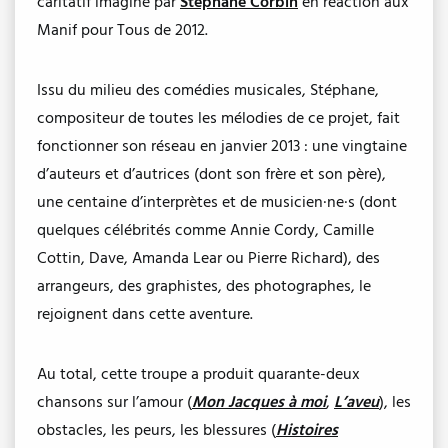
caritatif imaginé par
Stéphane Corbin
en réaction aux
Manif pour Tous de 2012.
Issu du milieu des comédies musicales, Stéphane,
compositeur de toutes les mélodies de ce projet, fait
fonctionner son réseau en janvier 2013 : une vingtaine
d’auteurs et d’autrices (dont son frère et son père),
une centaine d’interprètes et de musicien·ne·s (dont
quelques célébrités comme Annie Cordy, Camille
Cottin, Dave, Amanda Lear ou Pierre Richard), des
arrangeurs, des graphistes, des photographes, le
rejoignent dans cette aventure.
Au total, cette troupe a produit quarante-deux
chansons sur l’amour (
Mon Jacques à moi
,
L’aveu
), les
obstacles, les peurs, les blessures (
Histoires