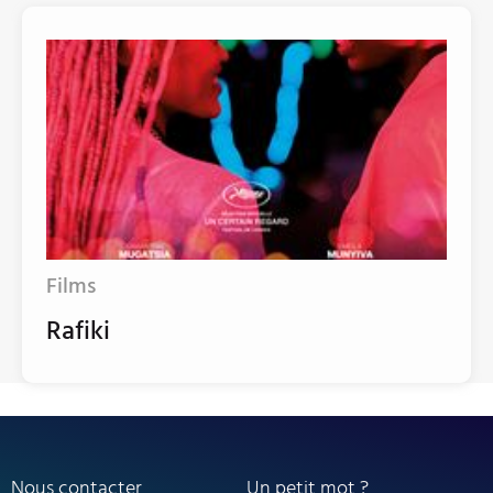
Films
Rafiki
Nous contacter
Un petit mot ?