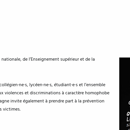
 nationale, de l’Enseignement supérieur et de la
 collégien·ne·s, lycéen·ne·s, étudiant·e·s et l’ensemble
 violences et discriminations à caractère homophobe
agne invite également à prendre part à la prévention
s victimes.