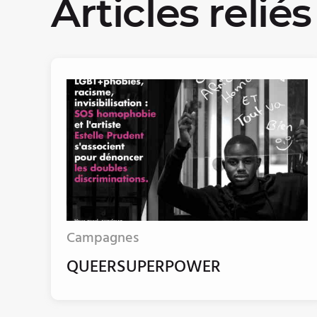
Articles reliés
Campagnes
QUEERSUPERPOWER