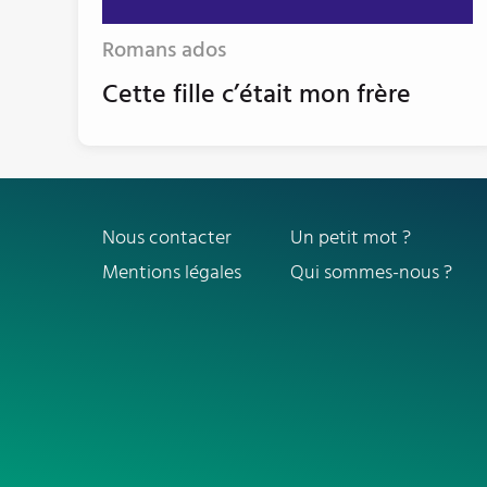
Romans ados
Cette fille c’était mon frère
Nous contacter
Un petit mot ?
Mentions légales
Qui sommes-nous ?