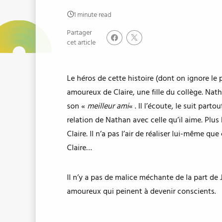
1 minute read
Partager
cet article
Le héros de cette histoire (dont on ignore le
amoureux de Claire, une fille du collège. Natha
son «
meilleur ami
« . Il l’écoute, le suit part
relation de Nathan avec celle qu’il aime. Plus 
Claire. Il n’a pas l’air de réaliser lui-même 
Claire…
Il n’y a pas de malice méchante de la part de
amoureux qui peinent à devenir conscients.