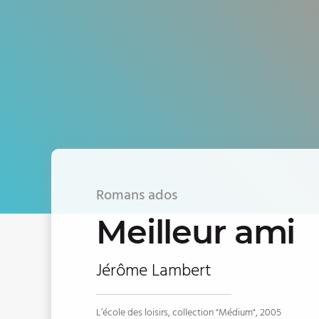
Romans ados
Meilleur ami
Jérôme Lambert
L’école des loisirs, collection "Médium", 2005