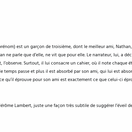
 prénom) est un garçon de troisième, dont le meilleur ami, Nathan,
n ne parle que d’elle, ne vit que pour elle. Le narrateur, lui, a déc
out, l’observe. Surtout, il lui consacre un cahier, où il note chaque 
le temps passe et plus il est absorbé par son ami, qui lui est abso
que ce qu’il éprouve pour son ami est exactement ce que celui-ci ép
 Jérôme Lambert, juste une façon très subtile de suggérer l’éveil 