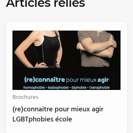
Articles reliés
Brochures
(re)connaitre pour mieux agir
LGBTphobies école