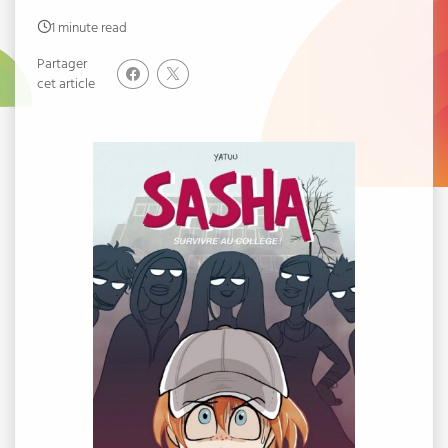
1 minute read
Partager
cet article