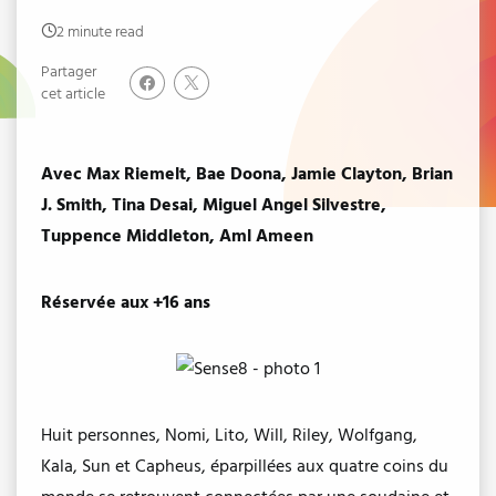
2 minute read
Partager
cet article
Avec Max Riemelt, Bae Doona, Jamie Clayton, Brian
J. Smith, Tina Desai, Miguel Angel Silvestre,
Tuppence Middleton, Aml Ameen
Réservée aux +16 ans
Huit personnes, Nomi, Lito, Will, Riley, Wolfgang,
Kala, Sun et Capheus, éparpillées aux quatre coins du