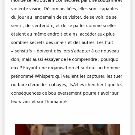
monde se retrouvent connectées par une soudaine et
violente vision. Désormais liées, elles sont capables
du jour au lendemain de se visiter, de se voir, de se
sentir, de s’entendre, et de se parler comme si elles
étaient au même endroit et ainsi accéder aux plus
sombres secrets des un·e·s et des autres. Les huit
« sensitifs » doivent dès lors s’adapter à ce nouveau
don, mais aussi essayer de le comprendre : pourquoi
eux ? Fuyant une organisation et surtout un homme
prénommé Whispers qui veulent les capturer, les tuer
ou faire d’eux des cobayes, ils/elles cherchent quelles
conséquences ce bouleversement pourrait avoir sur
leurs vies et sur l’humanité.