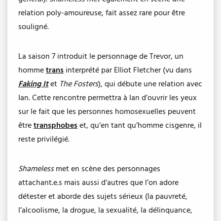
relation poly-amoureuse, fait assez rare pour être
souligné.
La saison 7 introduit le personnage de Trevor, un
homme
trans
interprété par Elliot Fletcher (vu dans
Faking It
et
The Fosters
), qui débute une relation avec
Ian. Cette rencontre permettra à Ian d’ouvrir les yeux
sur le fait que les personnes homosexuelles peuvent
être
transphobes
et, qu’en tant qu’homme cisgenre, il
reste privilégié.
Shameless
met en scène des personnages
attachant.e.s mais aussi d’autres que l’on adore
détester et aborde des sujets sérieux (la pauvreté,
l’alcoolisme, la drogue, la sexualité, la délinquance,