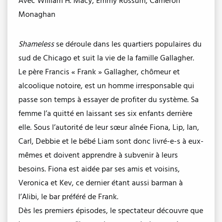
Avec William H. Macy, Emmy Rossum, Cameron
Monaghan
Shameless
se déroule dans les quartiers populaires du
sud de Chicago et suit la vie de la famille Gallagher.
Le père Francis « Frank » Gallagher, chômeur et
alcoolique notoire, est un homme irresponsable qui
passe son temps à essayer de profiter du système. Sa
femme l’a quitté en laissant ses six enfants derrière
elle. Sous l’autorité de leur sœur aînée Fiona, Lip, Ian,
Carl, Debbie et le bébé Liam sont donc livré-e-s à eux-
mêmes et doivent apprendre à subvenir à leurs
besoins. Fiona est aidée par ses amis et voisins,
Veronica et Kev, ce dernier étant aussi barman à
l’Alibi, le bar préféré de Frank.
Dès les premiers épisodes, le spectateur découvre que