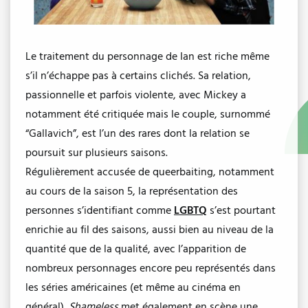
Le traitement du personnage de Ian est riche même
s’il n’échappe pas à certains clichés. Sa relation,
passionnelle et parfois violente, avec Mickey a
notamment été critiquée mais le couple, surnommé
“Gallavich”, est l’un des rares dont la relation se
poursuit sur plusieurs saisons.
Régulièrement accusée de queerbaiting, notamment
au cours de la saison 5, la représentation des
personnes s’identifiant comme
LGBTQ
s’est pourtant
enrichie au fil des saisons, aussi bien au niveau de la
quantité que de la qualité, avec l’apparition de
nombreux personnages encore peu représentés dans
les séries américaines (et même au cinéma en
général).
Shameless
met également en scène une