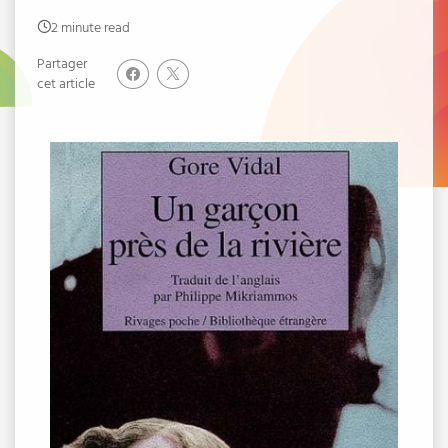
2 minute read
Partager
cet article