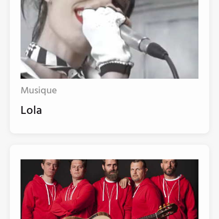
Musique
Lola