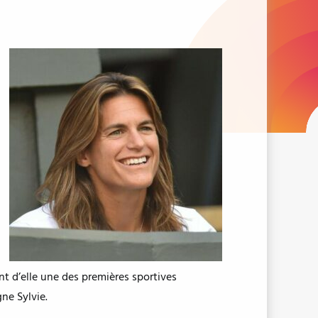
t d’elle une des premières sportives
gne Sylvie.