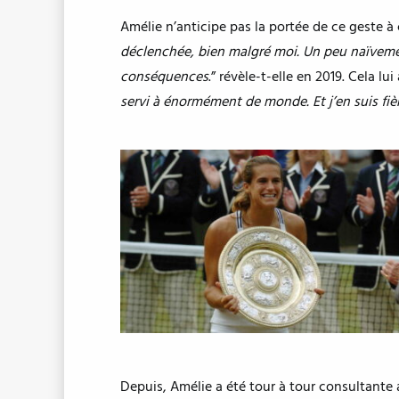
Amélie n’anticipe pas la portée de ce geste à
déclenchée, bien malgré moi. Un peu naïvement 
conséquences
.” révèle-t-elle en 2019. Cela lui
servi à énormément de monde. Et j’en suis fièr
Depuis, Amélie a été tour à tour consultante