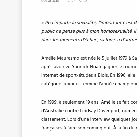
cet article
«
Peu importe la sexualité, l’important c’est d’
public ne pense plus à mon homosexualité. Il 
dans les moments d’échec, sa force à d’autr
Amélie Mauresmo est née le 5 juillet 1979 à 
après avoir vu Yannick Noah gagner le tournoi
internat de sport-études à Blois. En 1996, el
catégorie junior et termine l’année champio
En 1999, à seulement 19 ans, Amélie se fait c
d’Australie contre Lindsay Davenport, numéro
classement. Lors d’une interview quelques jou
françaises à faire son coming out. À la fin d