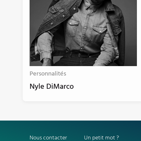
Personnalités
Nyle DiMarco
Nous contacter
Un petit mot ?