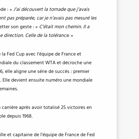
ode : «
J’ai découvert la tornade que j’avais
nt pas préparée, car je n’avais pas mesuré les
etter son geste : «
C’était mon chemin. Il a
 direction. Celle de la tolérance
. »
 la Fed Cup avec l’équipe de France et
ondiale du classement WTA et décroche une
 elle aligne une série de succès : premier
 Elle devient ensuite numéro une mondiale
semaines.
arrière après avoir totalisé 25 victoires en
imple depuis 1968.
le et capitaine de l’équipe de France de Fed