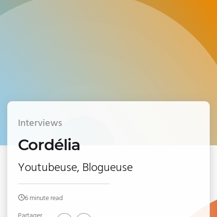
Interviews
Cordélia
Youtubeuse, Blogueuse
6 minute read
Partager