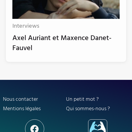
Interviews
Axel Auriant et Maxence Danet-
Fauvel
Nous contacter
Un petit mot ?
Mentions légales
Qui sommes-nous ?