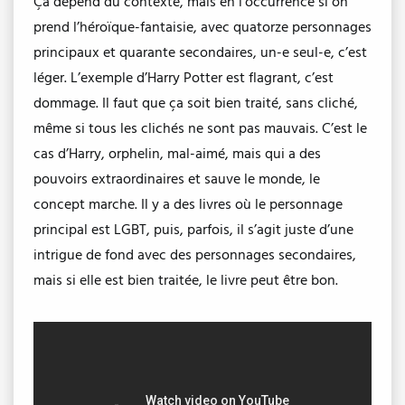
Ça dépend du contexte, mais en l’occurrence si on
prend l’héroïque-fantaisie, avec quatorze personnages
principaux et quarante secondaires, un-e seul-e, c’est
léger. L’exemple d’Harry Potter est flagrant, c’est
dommage. Il faut que ça soit bien traité, sans cliché,
même si tous les clichés ne sont pas mauvais. C’est le
cas d’Harry, orphelin, mal-aimé, mais qui a des
pouvoirs extraordinaires et sauve le monde, le
concept marche. Il y a des livres où le personnage
principal est LGBT, puis, parfois, il s’agit juste d’une
intrigue de fond avec des personnages secondaires,
mais si elle est bien traitée, le livre peut être bon.