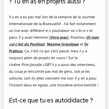
? Tu en as en projets aussi ?
Il y en a eu pas mal lors de la semaine de la Journée
Internationale de la Bisexualité . J’ai fait notamment
un live avec différent-e-s youtubeur-se-s bi-e-s et
pans. Il y avait Hermine (
Vivre avec
), Pouhiou (
Et mon
cul c’est du Pouhiou
),
Maxime Grandjean
et
Dr
Pralinus
. Ça, c’est ce qui s’est passé, mais il y a
toujours plein de projets en cours ! Sur la
chaîne
Princ(esse)e LGBT
il y a aussi des interviews,
du coup je rencontre pas mal de gens, soit je les
sollicite, soit ils-elles viennent me voir. Il y en a pour
l’instant deux en lignes, une troisième arrive bientôt !
Est-ce que tu es autodidacte ?