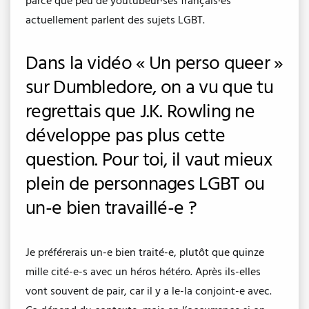
parce que peu de youtubeur·ses français·es
actuellement parlent des sujets LGBT.
Dans la vidéo « Un perso queer »
sur Dumbledore, on a vu que tu
regrettais que J.K. Rowling ne
développe pas plus cette
question. Pour toi, il vaut mieux
plein de personnages LGBT ou
un-e bien travaillé-e ?
Je préférerais un-e bien traité-e, plutôt que quinze
mille cité-e-s avec un héros hétéro. Après ils-elles
vont souvent de pair, car il y a le-la conjoint-e avec.