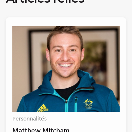
Personnalités
Matthew Mitcham