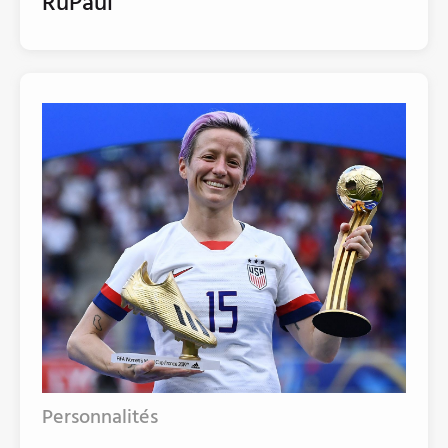
RuPaul
Personnalités