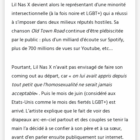
Lil Nas X devient alors le représentant d’une minorité
intersectionnelle (à la fois noire et LGBT+) qui a réussi
à s’imposer dans deux milieux réputés hostiles. Sa
chanson
Old Town Road
continue d’être plébiscitée
par le public : plus d’un milliard d’écoute sur Spotify,
plus de 700 millions de vues sur Youtube, etc…
Pourtant, Lil Nas X n’avait pas envisagé de faire son
coming out au départ, car «
on lui avait appris depuis
tout petit que l’homosexualité ne serait jamais
acceptable
« . Puis le mois de juin (considéré aux
Etats-Unis comme le mois des fiertés LGBT+) est
arrivé. L’artiste explique que le fait de voir des
drapeaux arc-en-ciel partout et des couples se tenir la
main l’a décidé à se confier à son père et à sa sœur,
avant d’en parler ensuite publiquement sur internet.