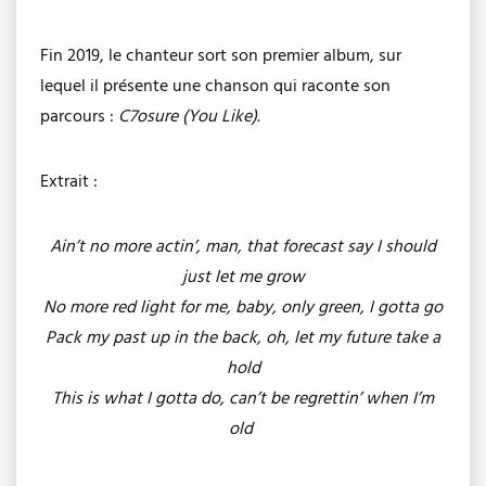
Fin 2019, le chanteur sort son premier album, sur
lequel il présente une chanson qui raconte son
parcours :
C7osure (You Like)
.
Extrait :
Ain’t no more actin’, man, that forecast say I should
just let me grow
No more red light for me, baby, only green, I gotta go
Pack my past up in the back, oh, let my future take a
hold
This is what I gotta do, can’t be regrettin’ when I’m
old