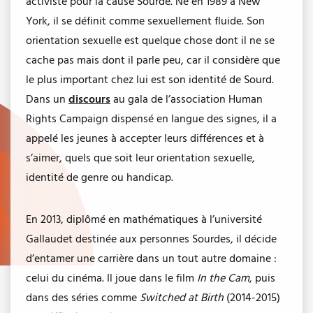
activiste pour la cause Sourde. Né en 1989 à New
York, il se définit comme sexuellement fluide. Son
orientation sexuelle est quelque chose dont il ne se
cache pas mais dont il parle peu, car il considère que
le plus important chez lui est son identité de Sourd.
Dans un
discours
au gala de l’association Human
Rights Campaign dispensé en langue des signes, il a
appelé les jeunes à accepter leurs différences et à
s’aimer, quels que soit leur orientation sexuelle,
identité de genre ou handicap.
En 2013, diplômé en mathématiques à l’université
Gallaudet destinée aux personnes Sourdes, il décide
d’entamer une carrière dans un tout autre domaine :
celui du cinéma. Il joue dans le film
In the Cam
, puis
dans des séries comme
Switched at Birth
(2014-2015)