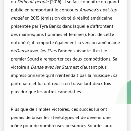
ou
Difficult people
(2016). Il se fait connaître du grand
public en remportant le concours
America’s next top
model
en 2015 (émission de télé-réalité américaine
présentée par Tyra Banks dans laquelle s’affrontent
des mannequins hommes et femmes). Fort de cette
notoriété, il remporte également la version américaine
de
Danse avec les Stars
l’année suivante. Il est le
premier Sourd à remporter ces deux compétitions. Sa
victoire à
Danse avec les Stars
est d’autant plus
impressionnante qu’il n’entendait pas la musique : sa
partenaire et lui ont réussi en travaillant deux fois
plus dur que les autres candidat·es.
Plus que de simples victoires, ces succès lui ont
permis de briser les stéréotypes et de devenir une
icône pour de nombreuses personnes Sourdes aux