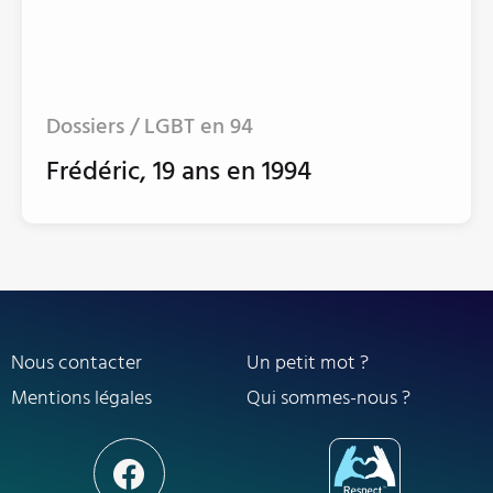
Dossiers / LGBT en 94
Frédéric, 19 ans en 1994
Nous contacter
Un petit mot ?
Mentions légales
Qui sommes-nous ?