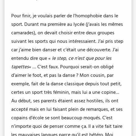
Pour finir, je voulais parler de l’homophobie dans le
sport. Durant ma première au lycée (j’avais les mêmes
camarades), on devait choisir entre deux groupes
suivant les sports qui nous intéressaient. J’ai pris step
car j’aime bien danser et c’était une découverte. J’ai
entendu dire que «
le step, ce n’est que pour les
tapettes
« … C’est faux. Pourquoi serait-on obligé
d’aimer le foot, et pas la danse ? Mon cousin, par
exemple, fait de la danse classique depuis tout petit,
certes un sport très féminin, mais lui a une copine…
Au début, ses parents étaient assez hostiles, ils ont
accepté mais en lui faisant plein de remarques, et ses
copains d’école se sont beaucoup moqués. C’est
n’importe quoi de penser comme ça. Il a vite fait taire
les mauvaises langues parce qu’il est hétéro. Moi