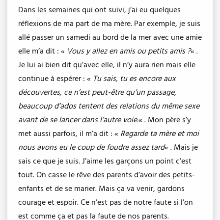
Dans les semaines qui ont suivi, j’ai eu quelques
réflexions de ma part de ma mère. Par exemple, je suis
allé passer un samedi au bord de la mer avec une amie
elle m’a dit : «
Vous y allez en amis ou petits amis ?
« .
Je lui ai bien dit qu’avec elle, il n’y aura rien mais elle
continue à espérer : «
Tu sais, tu es encore aux
découvertes, ce n’est peut-être qu’un passage,
beaucoup d’ados tentent des relations du même sexe
avant de se lancer dans l’autre voie.
« . Mon père s’y
met aussi parfois, il m’a dit : «
Regarde ta mère et moi
nous avons eu le coup de foudre assez tard
« . Mais je
sais ce que je suis. J’aime les garçons un point c’est
tout. On casse le rêve des parents d’avoir des petits-
enfants et de se marier. Mais ça va venir, gardons
courage et espoir. Ce n’est pas de notre faute si l’on
est comme ça et pas la faute de nos parents.