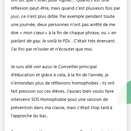
ont dit que c’était pour rigoler… Quand c’est une
réflexion peut-être, mais quand c’est plusieurs fois par
jour, ce n’est plus drôle. Par exemple pendant toute
une journée, deux personnes n’ont pas arrêté de me
dire
« mon cœur
» à la fin de chaque phrase, ou «
en
parlant de gay, le voilà le PD
« . C’était très énervant.
J’ai fini par m’isoler et n’écouter que moi.
Je suis allé voir aussi le Conseiller principal
d’éducation et grâce à cela, à la fin de l’année, je
n’entendais plus de réflexions homophobes : ils ont
fait pression sur ces élèves. J’aurais bien voulu faire
intervenir SOS Homophobie pour une session de
prévention dans ma classe, mais c’était trop tard à
l’approche du bac.