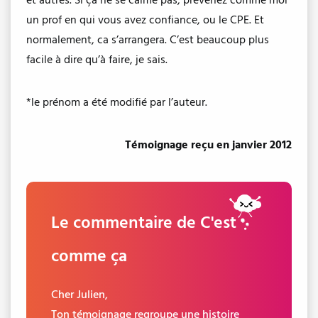
et autres. Si ça ne se calme pas, prévenez comme moi
un prof en qui vous avez confiance, ou le CPE. Et
normalement, ca s’arrangera. C’est beaucoup plus
facile à dire qu’à faire, je sais.
*le prénom a été modifié par l’auteur.
Témoignage reçu en janvier 2012
Le commentaire de C'est
comme ça
Cher Julien,
Ton témoignage regroupe une histoire