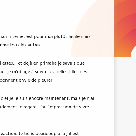
 sur Internet est pour moi plutôt facile mais
omme tous les autres.
oilettes… et déjà en primaire je savais que
 je m’oblige à suivre les belles filles des
 donnent envie de pleurer !
x et je le suis encore maintenant, mais je n’ai
dement le regard. J’ai l’impression de vivre
action. Je tiens beaucoup à lui, il est