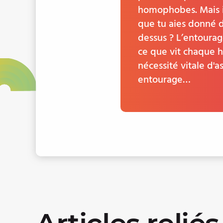
homophobes. Mais il
que tu aies donné d
dessus ? L’entourag
ce que vit chaque h
nécessité vitale d'a
entourage…