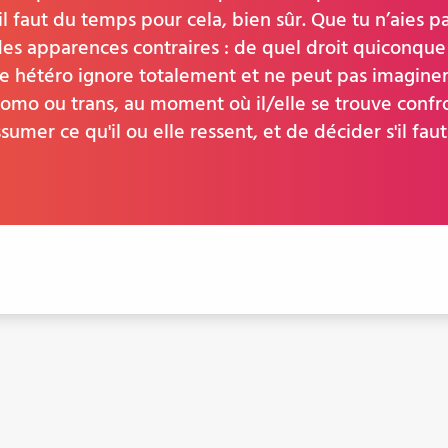
 faut du temps pour cela, bien sûr. Que tu n’aies pas
es apparences contraires : de quel droit quiconque ir
e hétéro ignore totalement et ne peut pas imaginer
omo ou trans, au moment où il/elle se trouve confro
ssumer ce qu'il ou elle ressent, et de décider s'il faut