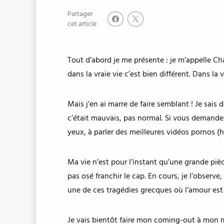
Partager
cet article
Tout d’abord je me présente : je m’appelle Cha
dans la vraie vie c’est bien différent. Dans la
Mais j’en ai marre de faire semblant ! Je sais 
c’était mauvais, pas normal. Si vous demandez 
yeux, à parler des meilleures vidéos pornos (
Ma vie n’est pour l’instant qu’une grande pièc
pas osé franchir le cap. En cours, je l’observ
une de ces tragédies grecques où l’amour est
Je vais bientôt faire mon coming-out à mon mei