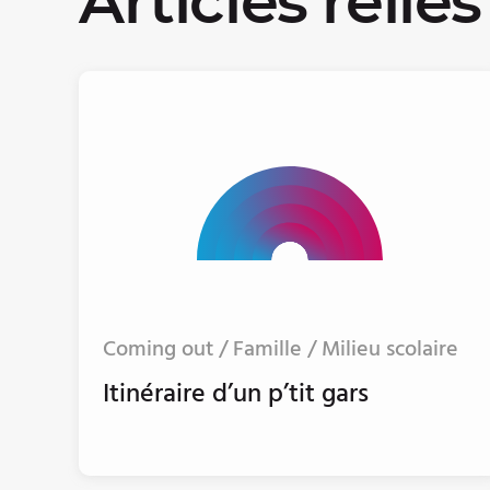
Articles reliés
Coming out / Famille / Milieu scolaire
Itinéraire d’un p’tit gars