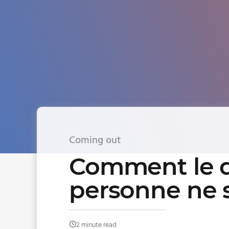
Coming out
Comment le di
personne ne s
2 minute read