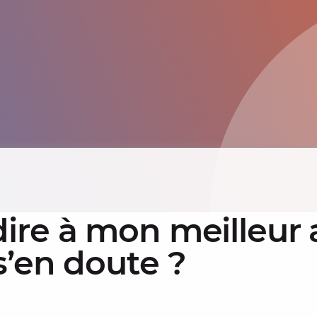
re à mon meilleur 
’en doute ?