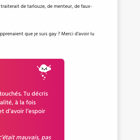
traiterait de tarlouze, de menteur, de faux-
renaient que je suis gay ? Merci d’avoir lu
touchés. Tu décris
ité, à la fois
t d’avoir l’espoir
c’était mauvais, pas