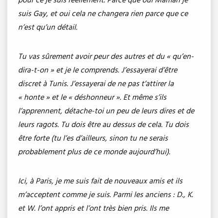
pour ce je suis réellement. Parce que oui Maman je
suis Gay, et oui cela ne changera rien parce que ce
n’est qu’un détail.
Tu vas sûrement avoir peur des autres et du « qu’en-
dira-t-on » et je le comprends. J’essayerai d’être
discret à Tunis. J’essayerai de ne pas t’attirer la
« honte » et le « déshonneur ». Et même s’ils
l’apprennent, détache-toi un peu de leurs dires et de
leurs ragots. Tu dois être au dessus de cela. Tu dois
être forte (tu l’es d’ailleurs, sinon tu ne serais
probablement plus de ce monde aujourd’hui).
Ici, à Paris, je me suis fait de nouveaux amis et ils
m’acceptent comme je suis. Parmi les anciens : D., K.
et W. l’ont appris et l’ont très bien pris. Ils me