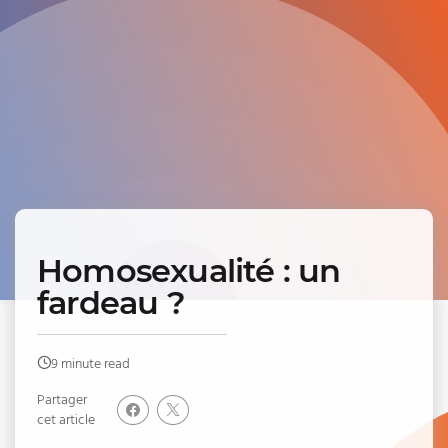
Homosexualité : un
fardeau ?
9 minute read
Partager
cet article