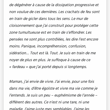
de dégénérer à cause de la dissipation progressive et
non voulue de ces dernières. Les crachats de feu sont
en train de gicler dans tous les sens. Le mur de
cloisonnement que j’ai construit pour protéger cette
zone tumultueuse est en train de s’effondrer. Les
pensées ne sont plus contrôlées, les dire l’est encore
moins. Panique, incompréhension, confusion,
sidération… Tout est là. Tout. Je suis en train de me
noyer de plus en plus. Je suffoque à cause de ce
« fardeau » que j’ai porté depuis si longtemps.
Maman, j’ai envie de vivre. J’ai envie, pour une fois
dans ma vie, d’être égoïste et vivre ma vie comme je
l’entends. Je suis un peu – euphémisme de l’année –
différent des autres. Ce n’est ni une tare, ni une
maladie. J’aime juste mes semblables. J’aime les