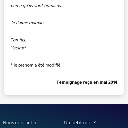
parce qu’ils sont humains.
Je t’aime maman.
Ton fils,
Yacine*
* le prénom a été modifié
Témoignage reçu en mai 2014
Nous contacter
Un petit mot ?