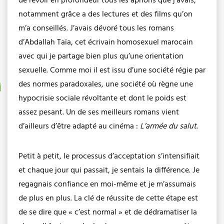
de revoir en profondeur tous les aprioris que j’avais,
notamment grâce a des lectures et des films qu’on
m’a conseillés. J’avais dévoré tous les romans
d’Abdallah Taïa, cet écrivain homosexuel marocain
avec qui je partage bien plus qu’une orientation
sexuelle. Comme moi il est issu d’une société régie par
des normes paradoxales, une société où règne une
hypocrisie sociale révoltante et dont le poids est
assez pesant. Un de ses meilleurs romans vient
d’ailleurs d’être adapté au cinéma :
L’armée du salut
.
Petit à petit, le processus d’acceptation s’intensifiait
et chaque jour qui passait, je sentais la différence. Je
regagnais confiance en moi-même et je m’assumais
de plus en plus. La clé de réussite de cette étape est
de se dire que « c’est normal » et de dédramatiser la