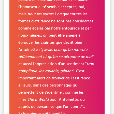
l'homosexualité semble acceptée, oui,
mais
pour les autres
. Lorsque toutes les
formes d'attirance ne sont pas considérées
comme égales par notre entourage et par
nous-mêmes, on peut être amené à
éprouver les craintes que décrit bien
Antoinette : "
j’avais peur qu’on me voie
différemment et qu’on se détourne de moi
"
et aussi l'appréciation d’un sentiment "
trop
compliqué, inavouable, gênant
". C'est
important alors de trouver de l'assurance
ailleurs: dans des personnages qui
permettent de s'identifier, comme les
filles
The L World
pour Antoinette, ou
auprès de personnes que l'on connaît.
* : le prénom a été modifié