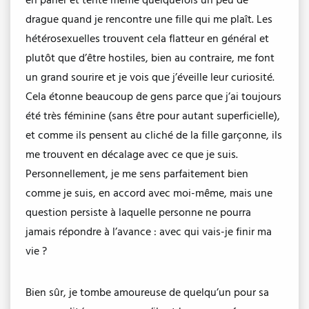
en parler et tente même quelquefois un peu de
drague quand je rencontre une fille qui me plaît. Les
hétérosexuelles trouvent cela flatteur en général et
plutôt que d’être hostiles, bien au contraire, me font
un grand sourire et je vois que j’éveille leur curiosité.
Cela étonne beaucoup de gens parce que j’ai toujours
été très féminine (sans être pour autant superficielle),
et comme ils pensent au cliché de la fille garçonne, ils
me trouvent en décalage avec ce que je suis.
Personnellement, je me sens parfaitement bien
comme je suis, en accord avec moi-même, mais une
question persiste à laquelle personne ne pourra
jamais répondre à l’avance : avec qui vais-je finir ma
vie ?
Bien sûr, je tombe amoureuse de quelqu’un pour sa