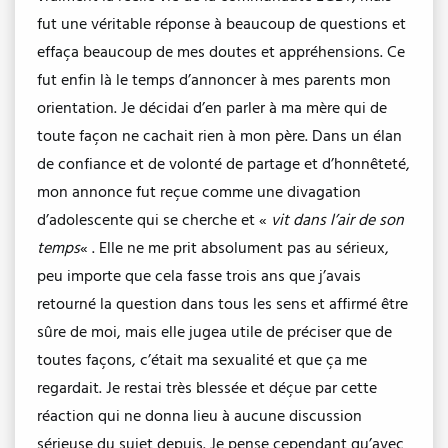
fut une véritable réponse à beaucoup de questions et
effaça beaucoup de mes doutes et appréhensions. Ce
fut enfin là le temps d’annoncer à mes parents mon
orientation. Je décidai d’en parler à ma mère qui de
toute façon ne cachait rien à mon père. Dans un élan
de confiance et de volonté de partage et d’honnêteté,
mon annonce fut reçue comme une divagation
d’adolescente qui se cherche et «
vit dans l’air de son
temps
« . Elle ne me prit absolument pas au sérieux,
peu importe que cela fasse trois ans que j’avais
retourné la question dans tous les sens et affirmé être
sûre de moi, mais elle jugea utile de préciser que de
toutes façons, c’était ma sexualité et que ça me
regardait. Je restai très blessée et déçue par cette
réaction qui ne donna lieu à aucune discussion
sérieuse du sujet depuis. Je pense cependant qu’avec