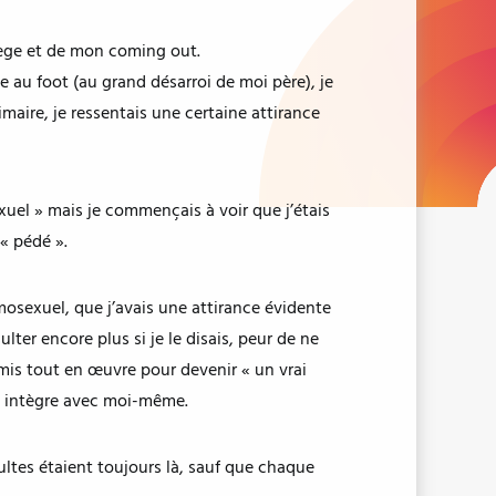
llège et de mon coming out.
se au foot (au grand désarroi de moi père), je
imaire, je ressentais une certaine attirance
xuel » mais je commençais à voir que j’étais
« pédé ».
omosexuel, que j’avais une attirance évidente
ulter encore plus si je le disais, peur de ne
 mis tout en œuvre pour devenir « un vrai
as intègre avec moi-même.
sultes étaient toujours là, sauf que chaque