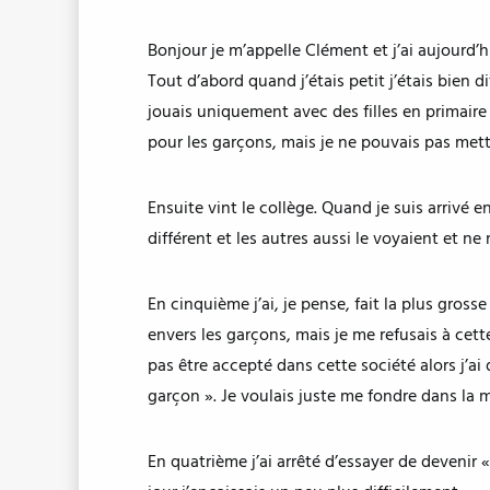
Bonjour je m’appelle Clément et j’ai aujourd’
Tout d’abord quand j’étais petit j’étais bien d
jouais uniquement avec des filles en primaire e
pour les garçons, mais je ne pouvais pas met
Ensuite vint le collège. Quand je suis arrivé 
différent et les autres aussi le voyaient et 
En cinquième j’ai, je pense, fait la plus gros
envers les garçons, mais je me refusais à cette 
pas être accepté dans cette société alors j’a
garçon ». Je voulais juste me fondre dans la 
En quatrième j’ai arrêté d’essayer de devenir 