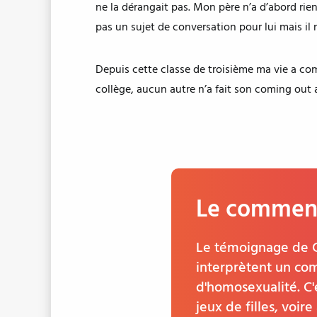
ne la dérangait pas. Mon père n’a d’abord rien
pas un sujet de conversation pour lui mais il n
Depuis cette classe de troisième ma vie a com
collège, aucun autre n’a fait son coming out 
Le comment
Le témoignage de C
interprètent un co
d'homosexualité. C'
jeux de filles, voir