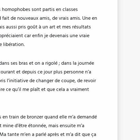
es homophobes sont partis en classes
d fait de nouveaux amis, de vrais amis. Une en
ais aussi pris goût à un art et mes résultats
ppréciaient car enfin je devenais une vraie
 libération.
s dans ses bras et on a rigolé ; dans la journée
 courant et depuis ce jour plus personne n’a
is l’initiative de changer de coupe, de revoir
e ce qu’il me plaît et que cela a vraiment
ats en train de bronzer quand elle m’a demandé
fait mine d’être étonnée, mais ensuite m’a
. Ma tante m’en a parlé après et m’a dit que ça