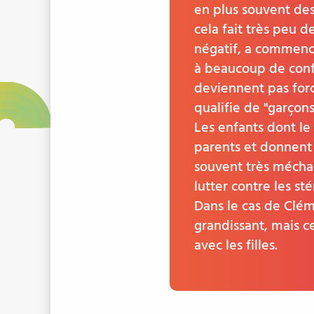
en plus souvent des
cela fait très peu d
négatif, a commenc
à beaucoup de confu
deviennent pas forc
qualifie de "garçon
Les enfants dont 
parents et donnent 
souvent très méchan
lutter contre les sté
Dans le cas de Cléme
grandissant, mais c
avec les filles.