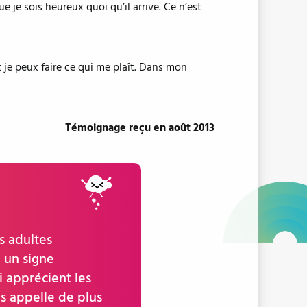
e je sois heureux quoi qu’il arrive. Ce n’est
 je peux faire ce qui me plaît. Dans mon
Témoignage reçu en août 2013
s adultes
 un signe
i apprécient les
es appelle de plus