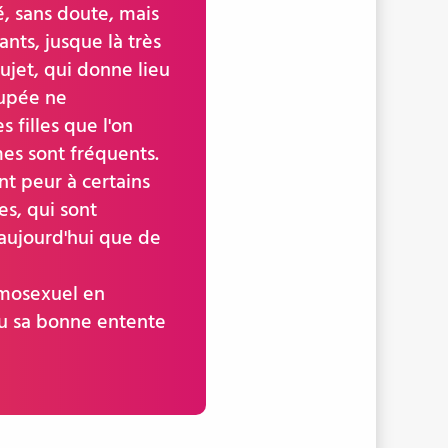
té, sans doute, mais
ants, jusque là très
sujet, qui donne lieu
oupée ne
filles que l'on
mes sont fréquents.
nt peur à certains
es, qui sont
'aujourd'hui que de
homosexuel en
 ou sa bonne entente