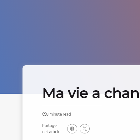
Ma vie a cha
3 minute read
Partager
cet article