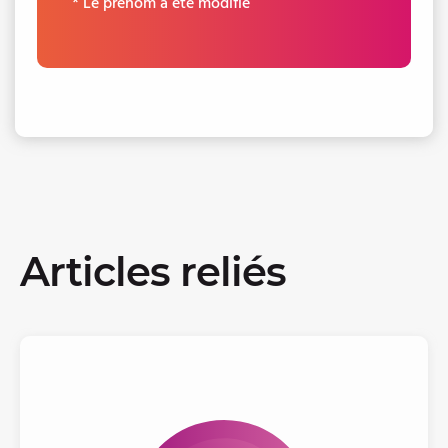
* Le prénom a été modifié
Articles reliés