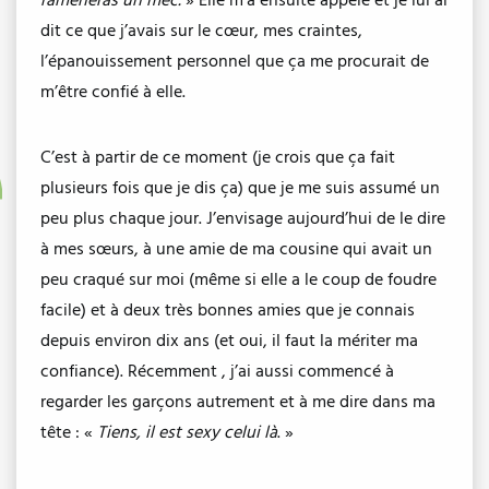
ramèneras un mec.
» Elle m’a ensuite appelé et je lui ai
dit ce que j’avais sur le cœur, mes craintes,
l’épanouissement personnel que ça me procurait de
m’être confié à elle.
C’est à partir de ce moment (je crois que ça fait
plusieurs fois que je dis ça) que je me suis assumé un
peu plus chaque jour. J’envisage aujourd’hui de le dire
à mes sœurs, à une amie de ma cousine qui avait un
peu craqué sur moi (même si elle a le coup de foudre
facile) et à deux très bonnes amies que je connais
depuis environ dix ans (et oui, il faut la mériter ma
confiance). Récemment , j’ai aussi commencé à
regarder les garçons autrement et à me dire dans ma
tête : «
Tiens, il est sexy celui là
. »