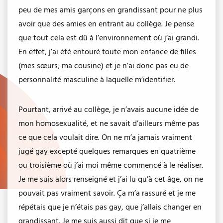
peu de mes amis garçons en grandissant pour ne plus
avoir que des amies en entrant au collège. Je pense
que tout cela est dû à l’environnement où j’ai grandi.
En effet, j’ai été entouré toute mon enfance de filles
(mes sœurs, ma cousine) et je n’ai donc pas eu de
personnalité masculine à laquelle m’identifier.
Pourtant, arrivé au collège, je n’avais aucune idée de
mon homosexualité, et ne savait d’ailleurs même pas
ce que cela voulait dire. On ne m’a jamais vraiment
jugé gay excepté quelques remarques en quatrième
ou troisième où j’ai moi même commencé à le réaliser.
Je me suis alors renseigné et j’ai lu qu’à cet âge, on ne
pouvait pas vraiment savoir. Ça m’a rassuré et je me
répétais que je n’étais pas gay, que j’allais changer en
grandissant. Je me suis aussi dit que si je me