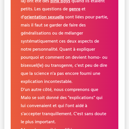
là) ont été des
pink boys
quand ils étaient
petits. Les questions de
genre
et
d'
orientation sexuelle
sont liées pour partie,
mais il faut se garder de faire des
généralisations ou de mélanger
systématiquement ces deux aspects de
notre personnalité. Quant à expliquer
pourquoi et comment on devient homo- ou
bisexuel(le) ou transgenre, c'est peu de dire
que la science n'a pas encore fourni une
explication incontestable.
D'un autre côté, nous comprenons que
Malo se soit donné des "explications" qui
lui convenaient et qui l'ont aidé à
s'accepter tranquillement. C'est sans doute
le plus important.