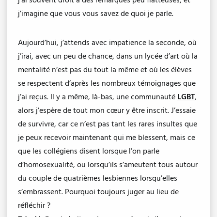
j’ai souvent droit à des remarques peu flatteuses, et
j’imagine que vous vous savez de quoi je parle.
Aujourd’hui, j’attends avec impatience la seconde, où
j’irai, avec un peu de chance, dans un lycée d’art où la
mentalité n’est pas du tout la même et où les élèves
se respectent d’après les nombreux témoignages que
j’ai reçus. Il y a même, là-bas, une communauté
LGBT
,
alors j’espère de tout mon cœur y être inscrit. J’essaie
de survivre, car ce n’est pas tant les rares insultes que
je peux recevoir maintenant qui me blessent, mais ce
que les collégiens disent lorsque l’on parle
d’homosexualité, ou lorsqu’ils s’ameutent tous autour
du couple de quatrièmes lesbiennes lorsqu’elles
s’embrassent. Pourquoi toujours juger au lieu de
réfléchir ?