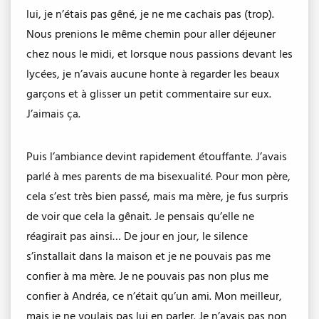
lui, je n’étais pas gêné, je ne me cachais pas (trop).
Nous prenions le même chemin pour aller déjeuner
chez nous le midi, et lorsque nous passions devant les
lycées, je n’avais aucune honte à regarder les beaux
garçons et à glisser un petit commentaire sur eux.
J’aimais ça.
Puis l’ambiance devint rapidement étouffante. J’avais
parlé à mes parents de ma bisexualité. Pour mon père,
cela s’est très bien passé, mais ma mère, je fus surpris
de voir que cela la gênait. Je pensais qu’elle ne
réagirait pas ainsi… De jour en jour, le silence
s’installait dans la maison et je ne pouvais pas me
confier à ma mère. Je ne pouvais pas non plus me
confier à Andréa, ce n’était qu’un ami. Mon meilleur,
mais je ne voulais pas lui en parler. Je n’avais pas non