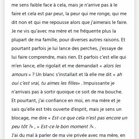
me sens faible face à cela, mais je n’arrive pas à le
faire et cela est par peur, la peur qui me ronge, qui me
dit non et qui me repousse alors que j’aimerais le faire.
Je ne vis qu’avec ma mère et ne fréquente plus la
plupart de ma famille, pour diverses autres raisons. Et
pourtant parfois je lui lance des perches, j’essaye de
lui faire comprendre, mais rien. Et parfois c’est elle qui
m’en lance, elle rigolait et me demandait «
alors les
amours
» ? Un blanc s’installait et là elle me dit «
ah
oui c’est vrai, tu aimes les filles
« . Impuissante je
n’arrivais pas à sortir quoique ce soit de ma bouche.
Et pourtant, j’ai confiance en moi, en ma mère et je
sais qu’elle est très ouverte d’esprit, mais je sens un
blocage, me dire «
Est-ce que cela n’est pas encore un
peu tôt ?
« , «
Est-ce le bon moment ?
« .
J’ai du mal à parler de ma vie privée avec ma mère, en