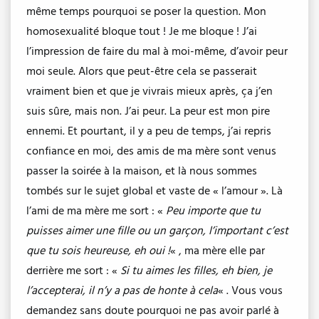
même temps pourquoi se poser la question. Mon
homosexualité bloque tout ! Je me bloque ! J’ai
l’impression de faire du mal à moi-même, d’avoir peur
moi seule. Alors que peut-être cela se passerait
vraiment bien et que je vivrais mieux après, ça j’en
suis sûre, mais non. J’ai peur. La peur est mon pire
ennemi. Et pourtant, il y a peu de temps, j’ai repris
confiance en moi, des amis de ma mère sont venus
passer la soirée à la maison, et là nous sommes
tombés sur le sujet global et vaste de « l’amour ». Là
l’ami de ma mère me sort : «
Peu importe que tu
puisses aimer une fille ou un garçon, l’important c’est
que tu sois heureuse, eh oui !
« , ma mère elle par
derrière me sort : «
Si tu aimes les filles, eh bien, je
l’accepterai, il n’y a pas de honte à cela
« . Vous vous
demandez sans doute pourquoi ne pas avoir parlé à