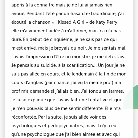
appris à la connaitre mais je ne lui ai jamais rien
avoué. Pendant l’été par un hasard extraordinaire, j’ai
écouté la chanson « I Kissed A Girl » de Katy Perry,
elle m’a vraiment aidée à m’affirmer, mais ça n’a pas
duré. En début de cinquième, je ne sais pas ce qui
m’est arrivé, mais je broyais du noir. Je me sentais mal,
j’avais l’impression d’être un monstre, je me détestais.
Je pensais au suicide, à la scarification… Un jour je ne
suis pas allée en cours, et le lendemain à la fin de mon
cours d’anglais (par chance j’ai eu la même prof) ma
prof m’a demandé si j’allais bien. J’ai fondu en larmes,
je lui ai expliqué que j’avais fait une tentative et que
je n’en pouvais plus de me sentir différente. Elle m’a
réconfortée. Par la suite, je suis allée voir des
psychologues et pédopsychiatres, mais il n’y a eu
qu’une psychologue que j’ai bien aimée et avec qui