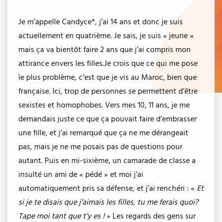
Je m’appelle Candyce*, j’ai 14 ans et donc je suis
actuellement en quatrième. Je sais, je suis « jeune »
mais ça va bientôt faire 2 ans que j’ai compris mon
attirance envers les filles.Je crois que ce qui me pose
le plus problème, c’est que je vis au Maroc, bien que
française. Ici, trop de personnes se permettent d’être
sexistes et homophobes. Vers mes 10, 11 ans, je me
demandais juste ce que ça pouvait faire d’embrasser
une fille, et j’ai remarqué que ça ne me dérangeait
pas, mais je ne me posais pas de questions pour
autant. Puis en mi-sixième, un camarade de classe a
insulté un ami de « pédé » et moi j’ai
automatiquement pris sa défense, et j’ai renchéri : «
Et
si je te disais que j’aimais les filles, tu me ferais quoi?
Tape moi tant que t’y es !
» Les regards des gens sur