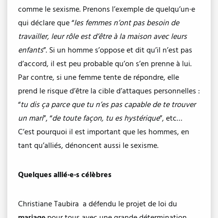
comme le sexisme. Prenons l’exemple de quelqu’un·e
qui déclare que “
les femmes n’ont pas besoin de
travailler, leur rôle est d’être à la maison avec leurs
enfants
”. Si un homme s’oppose et dit qu’il n’est pas
d’accord, il est peu probable qu’on s’en prenne à lui.
Par contre, si une femme tente de répondre, elle
prend le risque d’être la cible d’attaques personnelles :
“
tu dis ça parce que tu n’es pas capable de te trouver
un mari
”, “
de toute façon, tu es hystérique
”, etc…
C’est pourquoi il est important que les hommes, en
tant qu’alliés, dénoncent aussi le sexisme.
Quelques allié·e·s célèbres
Christiane Taubira a défendu le projet de loi du
mariage
pour tous avec une grande détermination,