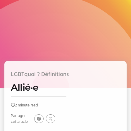
LGBTquoi ? Définitions
Allié·e
2 minute read
Partager
cet article