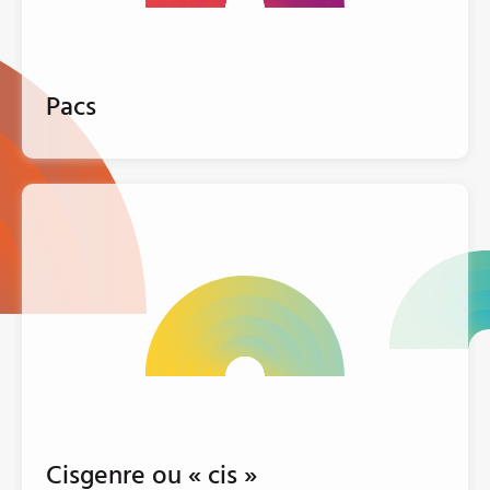
Pacs
Cisgenre ou « cis »