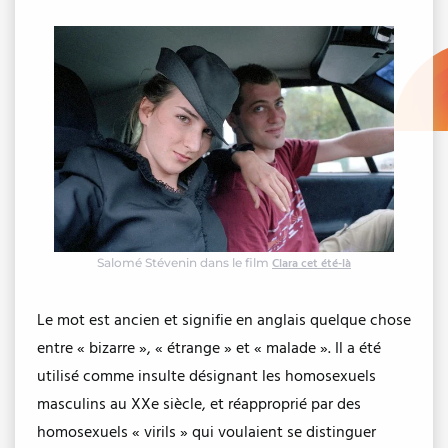
Salomé Stévenin dans le film
Clara cet été-là
Le mot est ancien et signifie en anglais quelque chose
entre « bizarre », « étrange » et « malade ». Il a été
utilisé comme insulte désignant les homosexuels
masculins au XXe siècle, et réapproprié par des
homosexuels « virils » qui voulaient se distinguer