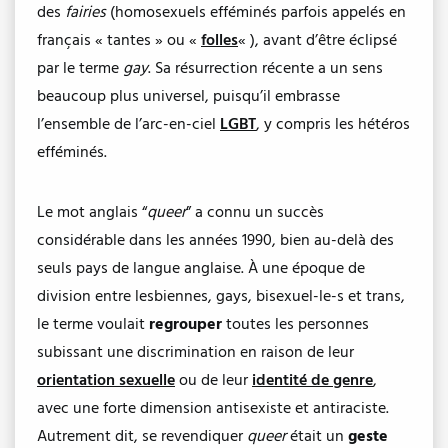
des
fairies
(homosexuels efféminés parfois appelés en
français « tantes » ou «
folles
« ), avant d’être éclipsé
par le terme
gay
. Sa résurrection récente a un sens
beaucoup plus universel, puisqu’il embrasse
l’ensemble de l’arc-en-ciel
LGBT
, y compris les hétéros
efféminés.
Le mot anglais “
queer
” a connu un succès
considérable dans les années 1990, bien au-delà des
seuls pays de langue anglaise. À une époque de
division entre lesbiennes, gays, bisexuel-le-s et trans,
le terme voulait
regrouper
toutes les personnes
subissant une discrimination en raison de leur
orientation sexuelle
ou de leur
identité de genre
,
avec une forte dimension antisexiste et antiraciste.
Autrement dit, se revendiquer
queer
était un
geste