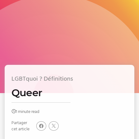
LGBTquoi ? Définitions
Queer
1 minute read
Partager
cet article