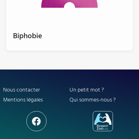
Biphobie
Nous contacter
Un petit mot ?
Mentions légales
Qui sommes-nous ?