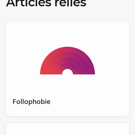
Articles reliés
Follophobie