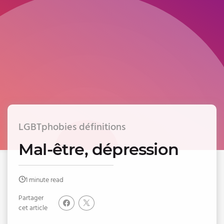
LGBTphobies définitions
Mal-être, dépression
1 minute read
Partager
cet article