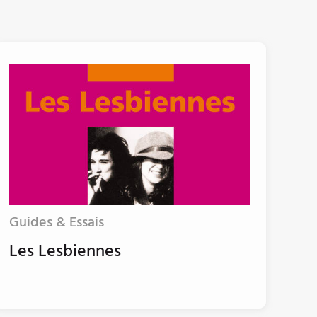
Guides & Essais
Les Lesbiennes