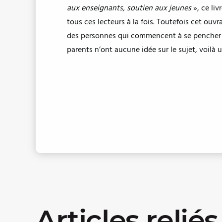
aux enseignants, soutien aux jeunes
», ce liv
tous ces lecteurs à la fois. Toutefois cet ou
des personnes qui commencent à se pencher su
parents n’ont aucune idée sur le sujet, voilà un
Articles reliés