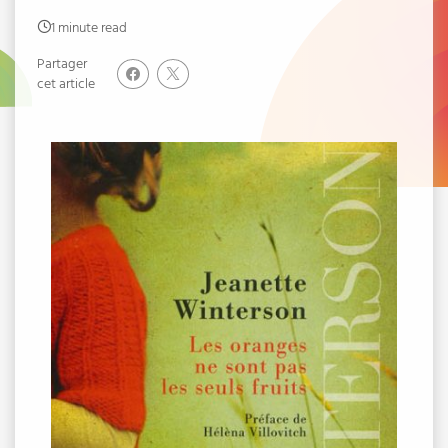
1 minute read
Partager
cet article