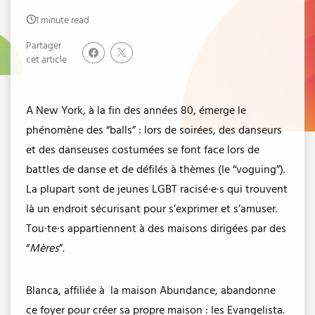
1 minute read
Partager
cet article
A New York, à la fin des années 80, émerge le
phénomène des “balls” : lors de soirées, des danseurs
et des danseuses costumées se font face lors de
battles de danse et de défilés à thèmes (le “voguing”).
La plupart sont de jeunes LGBT racisé·e·s qui trouvent
là un endroit sécurisant pour s’exprimer et s’amuser.
Tou·te·s appartiennent à des maisons dirigées par des
“
Mères
”.
Blanca, affiliée à la maison Abundance, abandonne
ce foyer pour créer sa propre maison : les Evangelista.