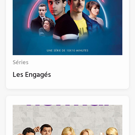
Séries
Les Engagés