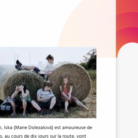
n, Iska (Marie Dolezalová) est amoureuse de
s, au cours de dix jours sur la route, vont