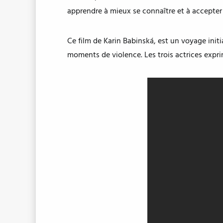
apprendre à mieux se connaître et à accepter 
Ce film de Karin Babinská, est un voyage initi
moments de violence. Les trois actrices exprim