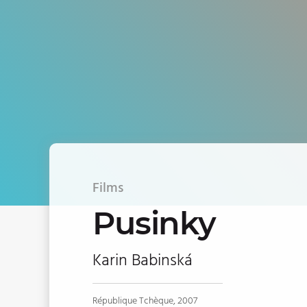
Films
Pusinky
Karin Babinská
République Tchèque, 2007