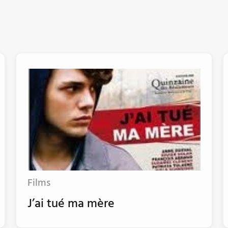
Films
J’ai tué ma mère