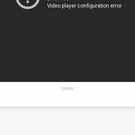
Pusinky