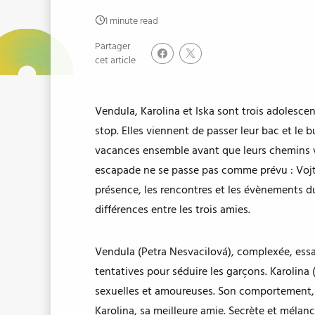
1 minute read
Partager
cet article
Vendula, Karolina et Iska sont trois adolesce
stop. Elles viennent de passer leur bac et le b
vacances ensemble avant que leurs chemins ve
escapade ne se passe pas comme prévu : Vojta, 
présence, les rencontres et les évènements du
différences entre les trois amies.
Vendula (Petra Nesvacilová), complexée, essai
tentatives pour séduire les garçons. Karolina 
sexuelles et amoureuses. Son comportement, a
Karolina, sa meilleure amie. Secrète et mélanco