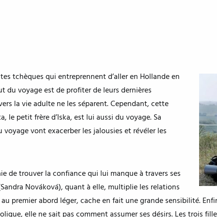
ntes tchèques qui entreprennent d’aller en Hollande en
ut du voyage est de profiter de leurs dernières
rs la vie adulte ne les séparent. Cependant, cette
le petit frère d’Iska, est lui aussi du voyage. Sa
 voyage vont exacerber les jalousies et révéler les
e de trouver la confiance qui lui manque à travers ses
(Sandra Nováková), quant à elle, multiplie les relations
u premier abord léger, cache en fait une grande sensibilité. Enfi
lique, elle ne sait pas comment assumer ses désirs. Les trois fille