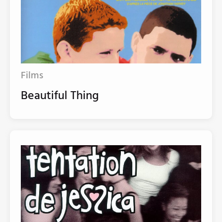
Films
Beautiful Thing