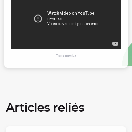
Transamerica
Articles reliés