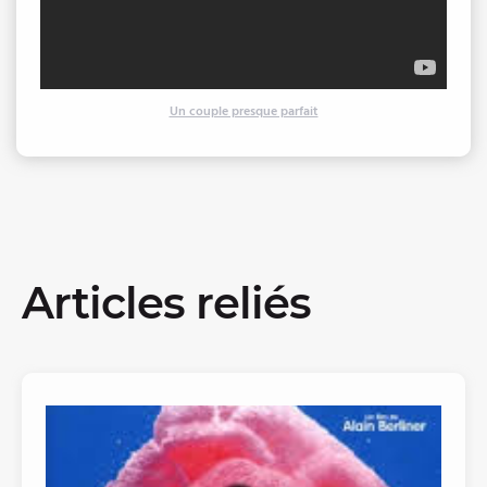
Un couple presque parfait
Articles reliés