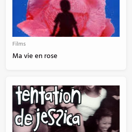
Films
Ma vie en rose