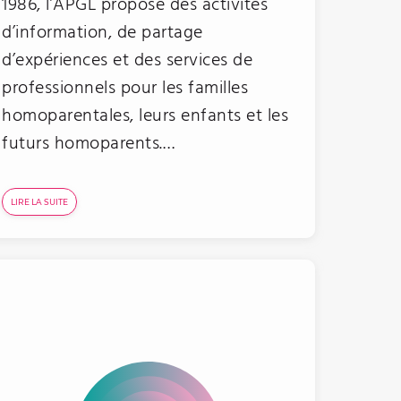
1986, l’APGL propose des activités
d’information, de partage
d’expériences et des services de
professionnels pour les familles
homoparentales, leurs enfants et les
futurs homoparents.…
LIRE LA SUITE