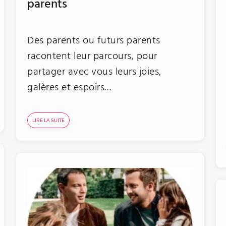
parents
Des parents ou futurs parents
racontent leur parcours, pour
partager avec vous leurs joies,
galères et espoirs…
LIRE LA SUITE