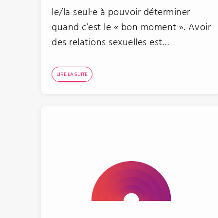
le/la seul·e à pouvoir déterminer
quand c’est le « bon moment ». Avoir
des relations sexuelles est…
LIRE LA SUITE