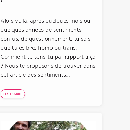
?
Alors voilà, après quelques mois ou
quelques années de sentiments
confus, de questionnement, tu sais
que tu es bi·e, homo ou trans.
Comment te sens-tu par rapport à ça
? Nous te proposons de trouver dans
cet article des sentiments…
LIRE LA SUITE