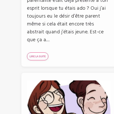
parentalité était déjà présente à ton
esprit lorsque tu étais ado ? Oui j’ai
toujours eu le désir d’être parent
même si cela était encore très
abstrait quand j’étais jeune. Est-ce
que ça a…
LIRE LA SUITE