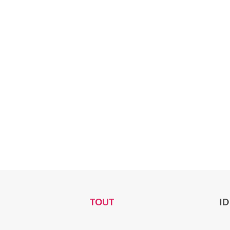
Articles
TOUT
I